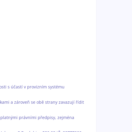
osti s účastí v provizním systému
kami a zároveň se obě strany zavazují řídit
 platnými právními předpisy, zejména