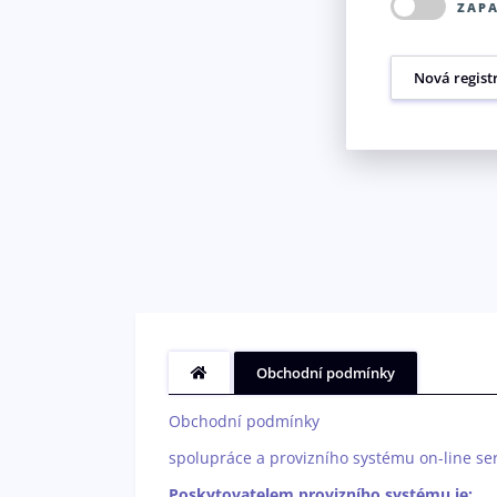
ZAP
Nová regist
Obchodní podmínky
Obchodní podmínky
spolupráce a provizního systému on-line se
Poskytovatelem provizního systému je: