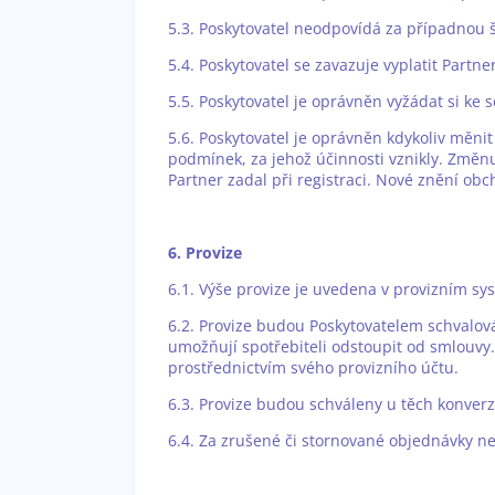
5.3. Poskytovatel neodpovídá za případnou
5.4. Poskytovatel se zavazuje vyplatit Part
5.5. Poskytovatel je oprávněn vyžádat si ke 
5.6. Poskytovatel je oprávněn kdykoliv měni
podmínek, za jehož účinnosti vznikly. Změn
Partner zadal při registraci. Nové znění o
6. Provize
6.1. Výše provize je uvedena v provizním s
6.2. Provize budou Poskytovatelem schvalov
umožňují spotřebiteli odstoupit od smlouvy
prostřednictvím svého provizního účtu.
6.3. Provize budou schváleny u těch konver
6.4. Za zrušené či stornované objednávky ne