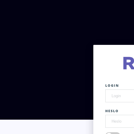
LOGIN
HESLO