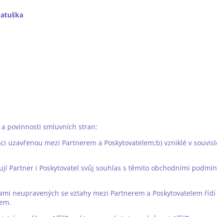
atuška
 a povinnosti smluvních stran:
ráci uzavřenou mezi Partnerem a Poskytovatelem;b) vzniklé v souvisl
ují Partner i Poskytovatel svůj souhlas s těmito obchodními podmín
ami neupravených se vztahy mezi Partnerem a Poskytovatelem řídí
kem.