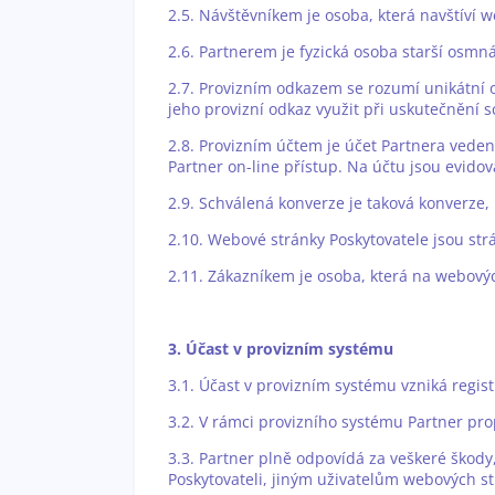
2.5. Návštěvníkem je osoba, která navštíví
2.6. Partnerem je fyzická osoba starší osmná
2.7. Provizním odkazem se rozumí unikátní o
jeho provizní odkaz využit při uskutečnění 
2.8. Provizním účtem je účet Partnera veden
Partner on-line přístup. Na účtu jsou evidov
2.9. Schválená konverze je taková konverze,
2.10. Webové stránky Poskytovatele jsou st
2.11. Zákazníkem je osoba, která na webovýc
3. Účast v provizním systému
3.1. Účast v provizním systému vzniká regis
3.2. V rámci provizního systému Partner pr
3.3. Partner plně odpovídá za veškeré ško
Poskytovateli, jiným uživatelům webových s