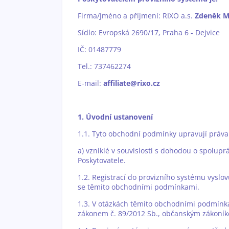
Firma/Jméno a příjmení: RIXO a.s.
Zdeněk M
Sídlo: Evropská 2690/17, Praha 6 - Dejvice
IČ: 01487779
Tel.: 737462274
E-mail:
affiliate@rixo.cz
1. Úvodní ustanovení
1.1. Tyto obchodní podmínky upravují práva
a) vzniklé v souvislosti s dohodou o spolup
Poskytovatele.
1.2. Registrací do provizního systému vyslov
se těmito obchodními podmínkami.
1.3. V otázkách těmito obchodními podmínk
zákonem č. 89/2012 Sb., občanským zákoní